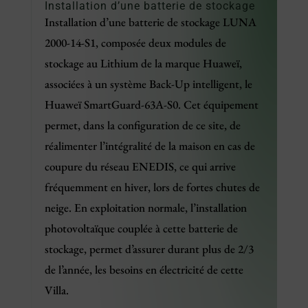
Installation d’une batterie de stockage
Installation d’une batterie de stockage LUNA
2000-14-S1, composée deux modules de
stockage au Lithium de la marque Huaweï,
associées à un système Back-Up intelligent, le
Huaweï SmartGuard-63A-S0. Cet équipement
permet, dans la configuration de ce site, de
réalimenter l’intégralité de la maison en cas de
coupure du réseau ENEDIS, ce qui arrive
fréquemment en hiver, lors de fortes chutes de
neige. En exploitation normale, l’installation
photovoltaïque couplée à cette batterie de
stockage, permet d’assurer durant plus de 2/3
de l’année, les besoins en électricité de cette
Villa.