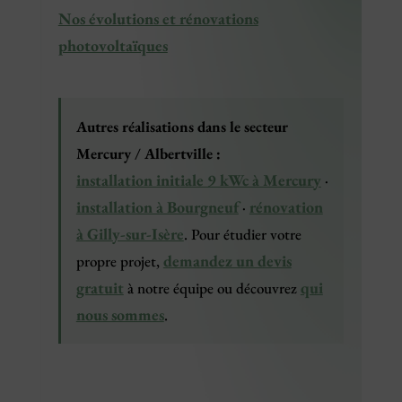
Nos évolutions et rénovations
photovoltaïques
Autres réalisations dans le secteur
Mercury / Albertville :
installation initiale 9 kWc à Mercury
·
installation à Bourgneuf
rénovation
·
à Gilly-sur-Isère
. Pour étudier votre
demandez un devis
propre projet,
gratuit
qui
à notre équipe ou découvrez
nous sommes
.