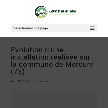
Sélectionner une page
Evolution d’une
installation réalisée sur
la commune de Mercury
(73)
Juin 20, 2025
|
Réalisations