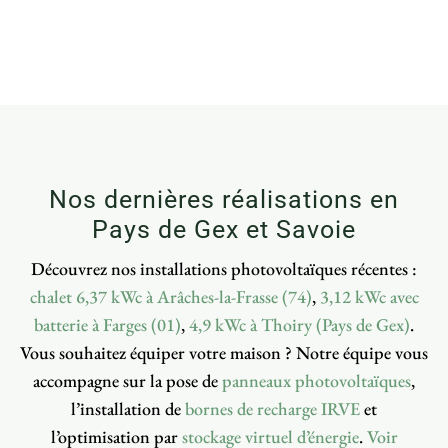
Nos dernières réalisations en
Pays de Gex et Savoie
Découvrez nos installations photovoltaïques récentes :
chalet 6,37 kWc à Arâches-la-Frasse (74)
,
3,12 kWc avec
batterie à Farges (01)
,
4,9 kWc à Thoiry (Pays de Gex)
.
Vous souhaitez équiper votre maison ? Notre équipe vous
accompagne sur la pose de
panneaux photovoltaïques
,
l’installation de
bornes de recharge IRVE
et
l’optimisation par
stockage virtuel d’énergie
.
Voir