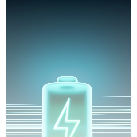
simplifier votre quotidien, nos bornes sont également
compatibles avec votre installation photovoltaïque,
permettant une recharge économique et écologique.