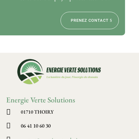
PRENEZ CONTACT
Energie Verte Solutions

01710 THOIRY

06 41 10 60 30