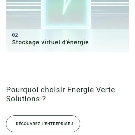
Stockage virtuel d'énergie
Optimisez votre production solaire avec le stockage
virtuel. Cette solution innovante vous permet de
conserver votre surplus d’énergie dans un cloud et de
l’utiliser ultérieurement à un tarif avantageux. Une
alternative écologique et économique aux batteries
Pourquoi choisir Energie Verte
physiques.
Solutions ?
DÉCOUVREZ L'ENTREPRISE