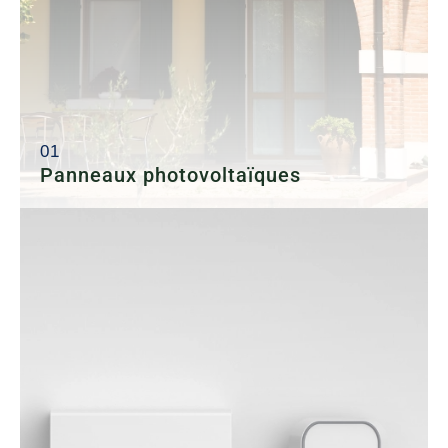
Panneaux photovoltaïques
Nous proposons des solutions sur-mesure pour
l’installation ou le remplacement de vos panneaux
photovoltaïques. Avec une large gamme de modules
performants et esthétiques, nous adaptons chaque
projet à vos besoins et à votre budget. En choisissant
notre expertise, vous bénéficiez d’une installation
durable et rentable.