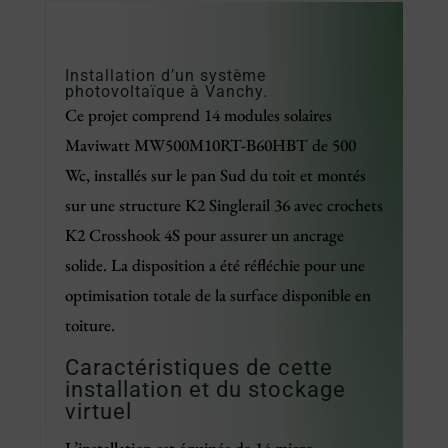
Installation d’un système
photovoltaïque à Vanchy.
Ce projet comprend 14 modules solaires
Maviwatt MW500M10RT-B60HBT de 500
Wc, installés sur le pan Sud du toit et montés
sur une structure K2 Singlerail 36 avec crochets
K2 Crosshook 4S pour assurer un ancrage
solide. La disposition a été réfléchie pour une
optimisation totale de la surface disponible en
toiture.
Caractéristiques de cette
installation et du stockage
virtuel