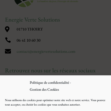
Energie Verte Solutions

01710 THOIRY

06 41 10 60 30

contact@energievertesolutions.com
Retrouvez nous sur les réseaux sociaux
Politique de confidentialité -
Gestion des Cookies
Nous utilisons des cookies pour optimiser notre site web et notre service. Vous pouvez
tout accepter, ou choisir les cookies que vous souhaitez autoriser.